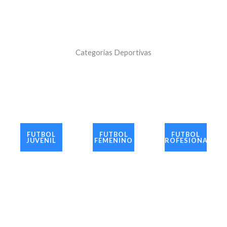
Categorias Deportivas
FUTBOL
FUTBOL
FUTBOL
JUVENIL
FEMENINO
PROFESIONAL