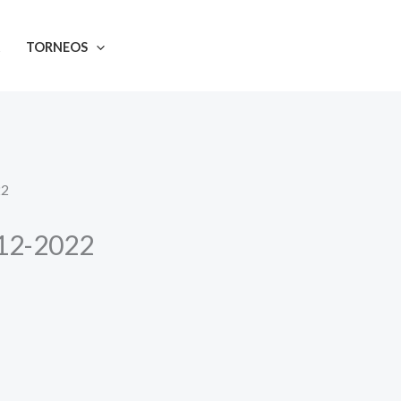
A
TORNEOS
22
-12-2022