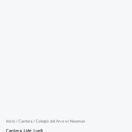
Inicio
/
Cantera
/ Colegio del Arce vs Newman
Cantera
,
Lide
,
Luefi