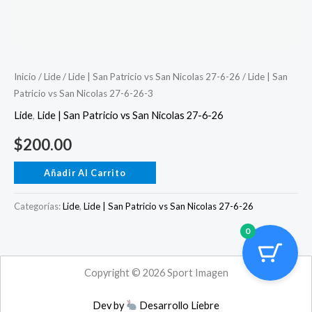
Inicio
/
Lide
/
Lide | San Patricio vs San Nicolas 27-6-26
/ Lide | San
Patricio vs San Nicolas 27-6-26-3
Lide
,
Lide | San Patricio vs San Nicolas 27-6-26
$
200.00
Añadir Al Carrito
Categorías:
Lide
,
Lide | San Patricio vs San Nicolas 27-6-26
0
Copyright © 2026 Sport Imagen
Dev by
Desarrollo Liebre